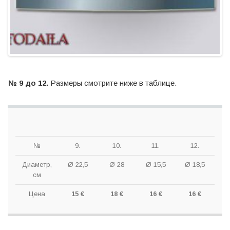
№ 9 до 12.
Размеры смотрите ниже в таблице.
№
9.
10.
11.
12.
Диаметр,
Ø 22,5
Ø 28
Ø 15,5
Ø 18,5
см
Цена
15 €
18 €
16 €
16 €