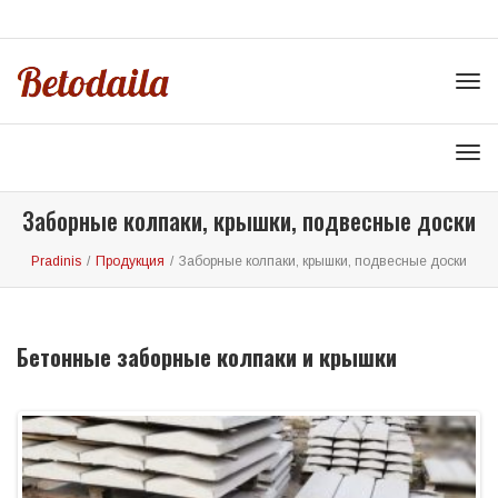
KALBOS
Tog
navi
Tog
navi
Заборные колпаки, крышки, подвесные доски
Pradinis
/
Продукция
/
Заборные колпаки, крышки, подвесные доски
Бетонные заборные колпаки и крышки