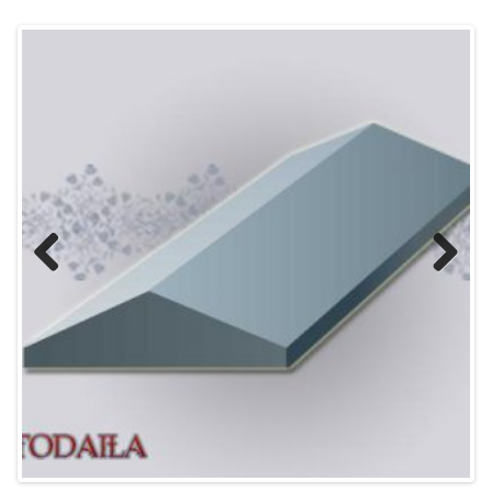
Previous
Next