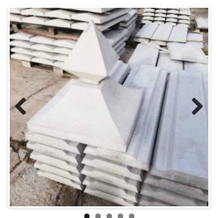
Previous
Next