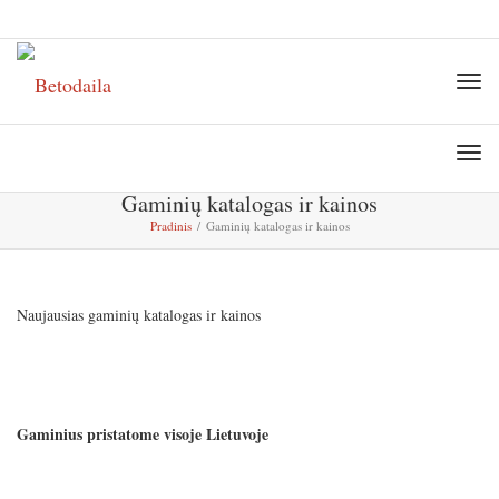
KALBOS
Togg
navi
Togg
navi
Gaminių katalogas ir kainos
Pradinis
/
Gaminių katalogas ir kainos
Naujausias gaminių katalogas ir kainos
Gaminius pristatome visoje Lietuvoje